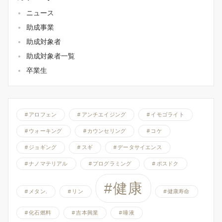
ニュース
助成事業
助成対象者
助成対象者一覧
卒業生
アロフェン
アンチエイジング
イモゴライト
ウォーキング
カウンセリング
コケ
ジョギング
スギ
データサイエンス
ナノマテリアル
プログラミング
ポスドク
健康
メタン.
リン
健康寿命
化石燃料
吉本興業
唾液