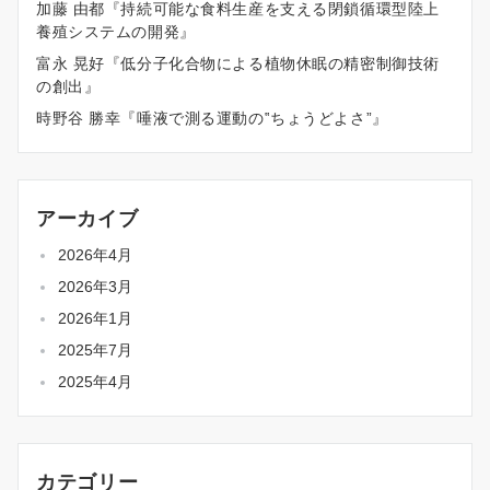
加藤 由都『持続可能な食料生産を支える閉鎖循環型陸上
養殖システムの開発』
富永 晃好『低分子化合物による植物休眠の精密制御技術
の創出』
時野谷 勝幸『唾液で測る運動の‟ちょうどよさ”』
アーカイブ
2026年4月
2026年3月
2026年1月
2025年7月
2025年4月
カテゴリー